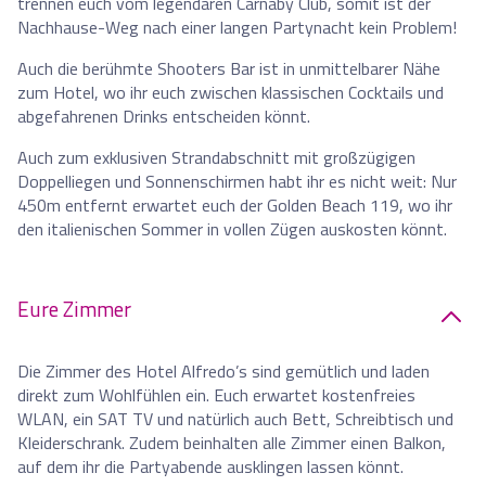
trennen euch vom legendären Carnaby Club, somit ist der
Nachhause-Weg nach einer langen Partynacht kein Problem!
Auch die berühmte Shooters Bar ist in unmittelbarer Nähe
zum Hotel, wo ihr euch zwischen klassischen Cocktails und
abgefahrenen Drinks entscheiden könnt.
Auch zum exklusiven Strandabschnitt mit großzügigen
Doppelliegen und Sonnenschirmen habt ihr es nicht weit: Nur
450m entfernt erwartet euch der Golden Beach 119, wo ihr
den italienischen Sommer in vollen Zügen auskosten könnt.
Eure Zimmer
Die Zimmer des Hotel Alfredo’s sind gemütlich und laden
direkt zum Wohlfühlen ein. Euch erwartet kostenfreies
WLAN, ein SAT TV und natürlich auch Bett, Schreibtisch und
Kleiderschrank. Zudem beinhalten alle Zimmer einen Balkon,
auf dem ihr die Partyabende ausklingen lassen könnt.