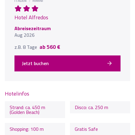
ITALIEN
RIMINI
Hotel Alfredos
Abreisezeitraum
Aug 2026
ab 560 €
z.B. 8 Tage
Jetzt buchen
Hotelinfos
Strand: ca. 450 m
Disco: ca. 250 m
(Golden Beach)
Shopping: 100 m
Gratis Safe