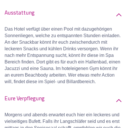
Ausstattung
Das Hotel verfügt über einen Pool mit dazugehörigen
Sonnenliegen, welche zu entspannten Stunden einladen.
An der Snackbar könnt ihr euch zwischendurch mit
leckeren Snacks und kühlen Drinks versorgen. Wenn ihr
nach mehr Entspannung sucht, könnt ihr diese im Spa
Bereich finden. Dort gibt es für euch ein Hallenbad, einen
Jacuzzi und eine Sauna. Im hoteleigenen Gym könnt ihr
an eurem Beachbody arbeiten. Wer etwas mehr Action
will, findet diese im Spiel- und Billardbereich.
Eure Verpflegung
Morgens und abends erwartet euch hier ein leckeres und
vielseitiges Bufett. Falls ihr Langschläfer seid und es erst
mittags in den Speisesaal schafft, empfehlen wir euch die