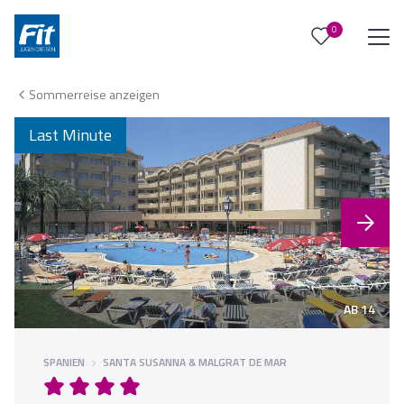
0
0
Reise/n auf deiner Merkliste
Sommerreise anzeigen
Keine Reisen auf der Merkliste
Last Minute
AB 14
SPANIEN
SANTA SUSANNA & MALGRAT DE MAR