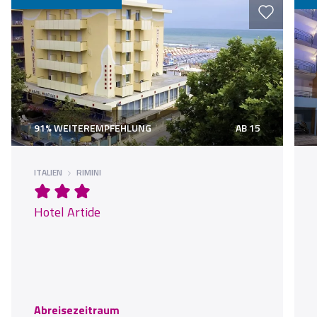
91% WEITEREMPFEHLUNG
AB 15
ITALIEN
RIMINI
Hotel Artide
Abreisezeitraum