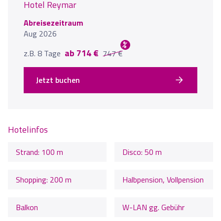
Hotel Reymar
Abreisezeitraum
Aug 2026
%
ab 714 €
z.B. 8 Tage
747 €
Jetzt buchen
Hotelinfos
Strand: 100 m
Disco: 50 m
Shopping: 200 m
Halbpension, Vollpension
Balkon
W-LAN gg. Gebühr