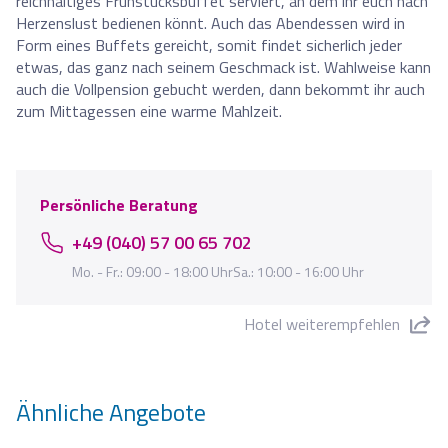
reichhaltiges Frühstücksbuffet serviert, an dem ihr euch nach
Herzenslust bedienen könnt. Auch das Abendessen wird in
Form eines Buffets gereicht, somit findet sicherlich jeder
etwas, das ganz nach seinem Geschmack ist. Wahlweise kann
auch die Vollpension gebucht werden, dann bekommt ihr auch
zum Mittagessen eine warme Mahlzeit.
Persönliche Beratung
+49 (040) 57 00 65 702
Mo. - Fr.: 09:00 - 18:00 UhrSa.: 10:00 - 16:00 Uhr
Hotel weiterempfehlen
"Hotel Reymar" teilen
Ähnliche Angebote