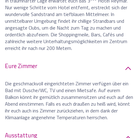
In traumhafter Lage erwartet euch das 3*** Hotel Reymar.
Nur wenige Schritte vom Hotel entfernt, erstreckt sich der
wundervolle Sandstrand am tiefblauen Mittelmeer. In
unmittelbarer Umgebung findet ihr chillige Strandbars und
angesagte Clubs, um die Nacht zum Tag zu machen und
ordentlich abzufeiern. Die Shoppingmeile, Bars, Cafés und
zahlreiche weitere Unterhaltungsmöglichkeiten im Zentrum
erreicht ihr nach nur 200 Metern.
Eure Zimmer
Die geschmackvoll eingerichteten Zimmer verfügen über ein
Bad mit Dusche/WC, TV und einen Mietsafe. Auf eurem
Balkon könnt ihr gemütlich zusammensitzen und euch auf den
Abend einstimmen. Falls es euch draußen zu heiß wird, könnt
ihr euch auch ins Zimmer zurückziehen, in dem dank der
Klimaanlage angenehme Temperaturen herrschen.
Ausstattung