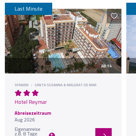
Last Minute
AB 14
SPANIEN
SANTA SUSANNA & MALGRAT DE MAR
Hotel Reymar
Abreisezeitraum
Aug 2026
Eigenanreise
z.B. 8 Tage
%