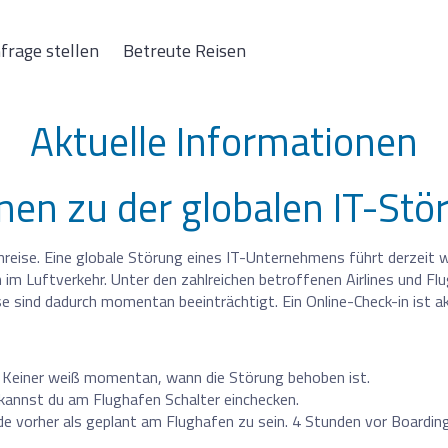
frage stellen
Betreute Reisen
Aktuelle Informationen
nen zu der globalen IT-Stö
anreise. Eine globale Störung eines IT-Unternehmens führt derzeit 
 im Luftverkehr. Unter den zahlreichen betroffenen Airlines und Fl
e sind dadurch momentan beeinträchtigt. Ein Online-Check-in ist akt
n. Keiner weiß momentan, wann die Störung behoben ist.
t, kannst du am Flughafen Schalter einchecken.
e vorher als geplant am Flughafen zu sein. 4 Stunden vor Boarding 