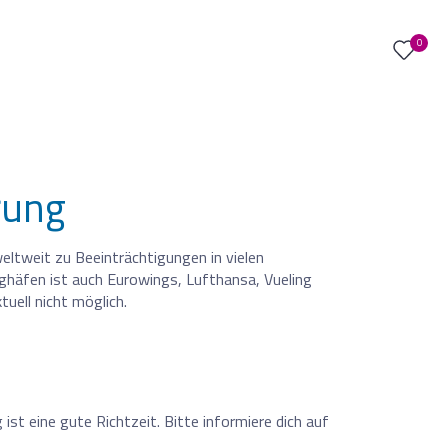
0
rung
weltweit zu Beeinträchtigungen in vielen
ughäfen ist auch Eurowings, Lufthansa, Vueling
uell nicht möglich.
ist eine gute Richtzeit. Bitte informiere dich auf