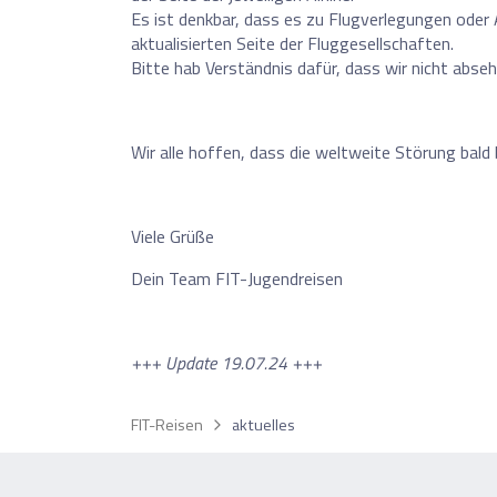
Es ist denkbar, dass es zu Flugverlegungen oder
aktualisierten Seite der Fluggesellschaften.
Bitte hab Verständnis dafür, dass wir nicht abse
Wir alle hoffen, dass die weltweite Störung bald 
Viele Grüße
Dein Team FIT-Jugendreisen
+++ Update 19.07.24 +++
0
Reise/n auf deiner Merkli
FIT-Reisen
aktuelles
Keine Reisen auf der Merkliste