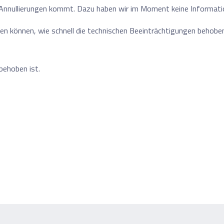
 Annullierungen kommt. Dazu haben wir im Moment keine Informatio
hen können, wie schnell die technischen Beeinträchtigungen behoben
behoben ist.
ste