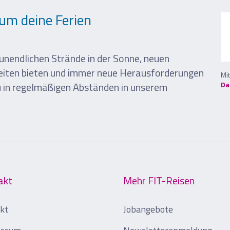
um deine Ferien
unendlichen Strände in der Sonne, neuen
keiten bieten und immer neue Herausforderungen
Mi
u in regelmäßigen Abständen in unserem
Da
akt
Mehr FIT-Reisen
kt
Jobangebote