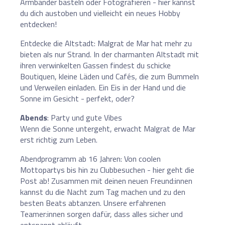
Armbänder basteln oder Fotografieren - hier kannst
du dich austoben und vielleicht ein neues Hobby
entdecken!
Entdecke die Altstadt: Malgrat de Mar hat mehr zu
bieten als nur Strand. In der charmanten Altstadt mit
ihren verwinkelten Gassen findest du schicke
Boutiquen, kleine Läden und Cafés, die zum Bummeln
und Verweilen einladen. Ein Eis in der Hand und die
Sonne im Gesicht - perfekt, oder?
Abends
: Party und gute Vibes
Wenn die Sonne untergeht, erwacht Malgrat de Mar
erst richtig zum Leben.
Abendprogramm ab 16 Jahren: Von coolen
Mottopartys bis hin zu Clubbesuchen - hier geht die
Post ab! Zusammen mit deinen neuen Freund:innen
kannst du die Nacht zum Tag machen und zu den
besten Beats abtanzen. Unsere erfahrenen
Teamer:innen sorgen dafür, dass alles sicher und
entspannt abläuft.