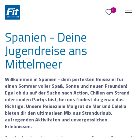
0
0
Reise/n auf deiner Merkliste
Spanien - Deine
Keine Reisen auf der Merkliste
Jugendreise ans
Mittelmeer
Willkommen in Spanien - dem perfekten Reiseziel für
einen Sommer voller Spaß, Sonne und neuen Freunden!
Egal ob du auf der Suche nach Action, Chillen am Strand
oder coolen Partys bist, bei uns findest du genau das
Richtige. Unsere Reiseziele Malgrat de Mar und Calella
bieten dir den ultimativen Mix aus Strandurlaub,
aufregenden Aktivitäten und unvergesslichen
Erlebnissen.