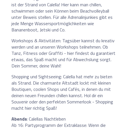
ist der Strand von Calella! Hier kann man chillen,
schwimmen oder sein Können beim Beachvolleyball
unter Beweis stellen. Für alle Adrenalinjunkies gibt es
jede Menge Wassersportmöglichkeiten wie
Bananenboot, Jetski und Co.
Workshops & Aktivitäten: Tagsüber kannst du kreativ
werden und an unseren Workshops teilnehmen. Ob
Tanz, Fitness oder Graffiti - hier findest du garantiert
etwas, das Spaß macht und für Abwechslung sorgt.
Dein Sommer, deine Wahl!
Shopping und Sightseeing: Calella hat mehr zu bieten
als Strand. Die charmante Altstadt lockt mit kleinen
Boutiquen, coolen Shops und Cafés, in denen du mit
deinen neuen Freunden chillen kannst. Hol dir ein
Souvenir oder den perfekten Sommerlook - Shopping
macht hier richtig Spaß!
Abends
: Calellas Nachtleben
Ab 16: Partyprogramm der Extraklasse: Wenn die