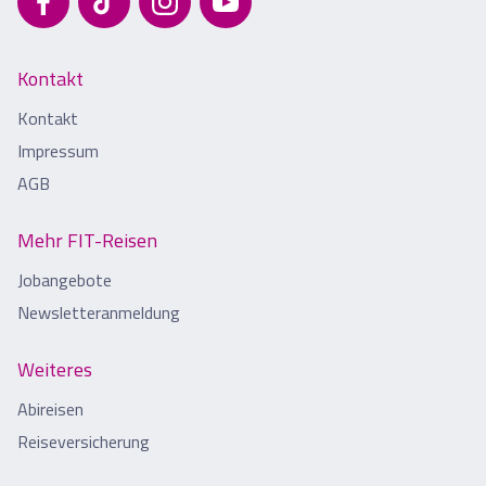
Kontakt
Kontakt
Impressum
AGB
Mehr FIT-Reisen
Jobangebote
Newsletteranmeldung
Weiteres
Abireisen
Reiseversicherung