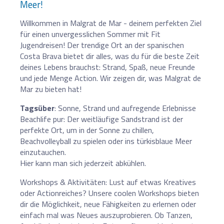
Meer!
Willkommen in Malgrat de Mar - deinem perfekten Ziel
für einen unvergesslichen Sommer mit Fit
Jugendreisen! Der trendige Ort an der spanischen
Costa Brava bietet dir alles, was du für die beste Zeit
deines Lebens brauchst: Strand, Spaß, neue Freunde
und jede Menge Action. Wir zeigen dir, was Malgrat de
Mar zu bieten hat!
Tagsüber
: Sonne, Strand und aufregende Erlebnisse
Beachlife pur: Der weitläufige Sandstrand ist der
perfekte Ort, um in der Sonne zu chillen,
Beachvolleyball zu spielen oder ins türkisblaue Meer
einzutauchen.
Hier kann man sich jederzeit abkühlen.
Workshops & Aktivitäten: Lust auf etwas Kreatives
oder Actionreiches? Unsere coolen Workshops bieten
dir die Möglichkeit, neue Fähigkeiten zu erlernen oder
einfach mal was Neues auszuprobieren. Ob Tanzen,