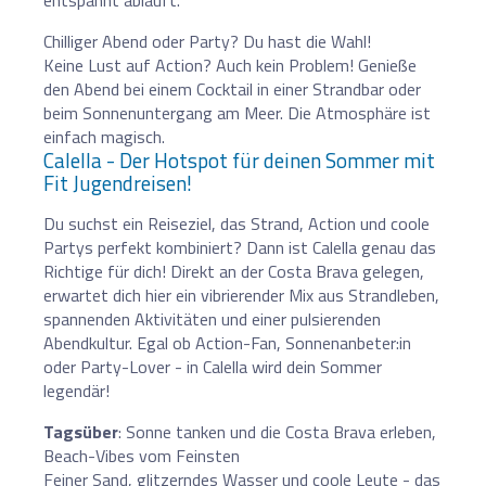
Chilliger Abend oder Party? Du hast die Wahl!
Keine Lust auf Action? Auch kein Problem! Genieße
den Abend bei einem Cocktail in einer Strandbar oder
beim Sonnenuntergang am Meer. Die Atmosphäre ist
einfach magisch.
Calella - Der Hotspot für deinen Sommer mit
Fit Jugendreisen!
Du suchst ein Reiseziel, das Strand, Action und coole
Partys perfekt kombiniert? Dann ist Calella genau das
Richtige für dich! Direkt an der Costa Brava gelegen,
erwartet dich hier ein vibrierender Mix aus Strandleben,
spannenden Aktivitäten und einer pulsierenden
Abendkultur. Egal ob Action-Fan, Sonnenanbeter:in
oder Party-Lover - in Calella wird dein Sommer
legendär!
Tagsüber
: Sonne tanken und die Costa Brava erleben,
Beach-Vibes vom Feinsten
Feiner Sand, glitzerndes Wasser und coole Leute - das