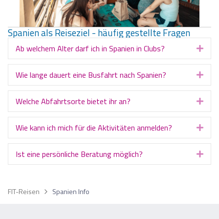
Spanien als Reiseziel - häufig gestellte Fragen
Ab welchem Alter darf ich in Spanien in Clubs?
Exp
Wie lange dauert eine Busfahrt nach Spanien?
Exp
Welche Abfahrtsorte bietet ihr an?
Exp
Wie kann ich mich für die Aktivitäten anmelden?
Exp
Ist eine persönliche Beratung möglich?
Exp
FIT-Reisen
Spanien Info