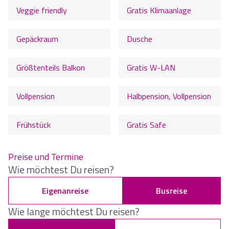
Veggie friendly
Gratis Klimaanlage
Gepäckraum
Dusche
Größtenteils Balkon
Gratis W-LAN
Vollpension
Halbpension, Vollpension
Frühstück
Gratis Safe
Preise und Termine
Wie möchtest Du reisen?
Eigenanreise
Busreise
Wie lange möchtest Du reisen?