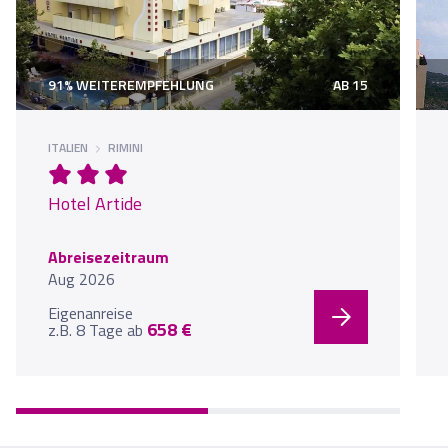
91% WEITEREMPFEHLUNG
AB 15
ITALIEN
RIMINI
Hotel Artide
Abreisezeitraum
Aug 2026
Eigenanreise
658 €
z.B. 8 Tage
ab