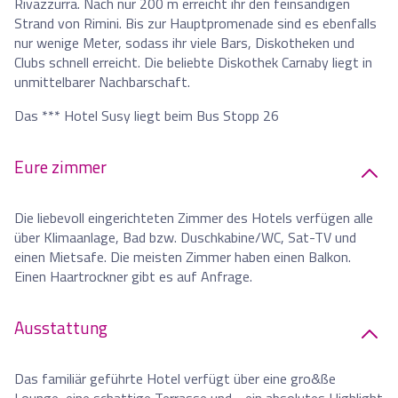
Rivazzurra. Nach nur 200 m erreicht ihr den feinsandigen
Strand von Rimini. Bis zur Hauptpromenade sind es ebenfalls
nur wenige Meter, sodass ihr viele Bars, Diskotheken und
Clubs schnell erreicht. Die beliebte Diskothek Carnaby liegt in
unmittelbarer Nachbarschaft.
Das *** Hotel Susy liegt beim Bus Stopp 26
Eure zimmer
Die liebevoll eingerichteten Zimmer des Hotels verfügen alle
über Klimaanlage, Bad bzw. Duschkabine/WC, Sat-TV und
einen Mietsafe. Die meisten Zimmer haben einen Balkon.
Einen Haartrockner gibt es auf Anfrage.
Ausstattung
Das familiär geführte Hotel verfügt über eine gro&ße
Lounge, eine schattige Terrasse und - ein absolutes Highlight