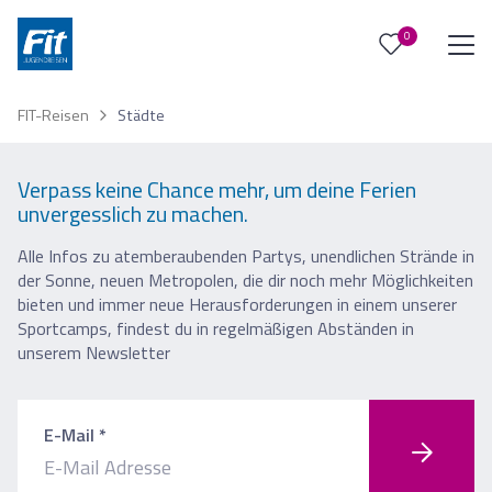
0
0
Reise/n auf deiner Merkliste
FIT-Reisen
Städte
Keine Reisen auf der Merkliste
Verpass keine Chance mehr, um deine Ferien
unvergesslich zu machen.
Alle Infos zu atemberaubenden Partys, unendlichen Strände in
der Sonne, neuen Metropolen, die dir noch mehr Möglichkeiten
bieten und immer neue Herausforderungen in einem unserer
Sportcamps, findest du in regelmäßigen Abständen in
unserem Newsletter
E-Mail *