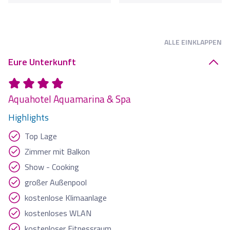
ALLE
EINKLAPPEN
Eure Unterkunft
Aquahotel Aquamarina & Spa
Highlights
Top Lage
Zimmer mit Balkon
Show - Cooking
großer Außenpool
kostenlose Klimaanlage
kostenloses WLAN
kostenloser Fitnessraum