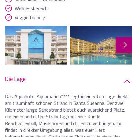
Wellnessbereich
Veggie friendly
Die Lage
Das Aquahotel Aquamarina**** liegt in einer top Lage direkt
am traumhaft schönen Strand in Santa Susanna. Der zwei
Kilometer lange Sandstrand bietet euch ausreichend Platz,
um einen perfekten Strandtag mit einer Runde
Beachvolleyball, Musik hören und chillen zu verbringen. Ihr
findet in direkter Umgebung alles, was euer Herz
höherschlagen lässt. Ob ihr in den Club wollt, in eines der