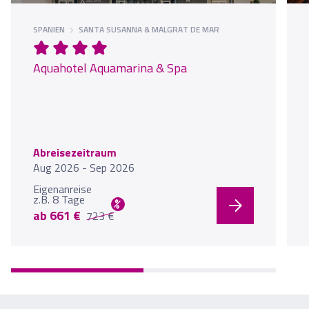
SPANIEN
SANTA SUSANNA & MALGRAT DE MAR
Aquahotel Aquamarina & Spa
Abreisezeitraum
Aug 2026 - Sep 2026
Eigenanreise
z.B. 8 Tage
%
ab 661 €
723 €