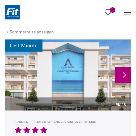
0
0
Reise/n auf deiner Merkliste
Sommerreise anzeigen
Keine Reisen auf der Merkliste
Last Minute
AB 16
SPANIEN
SANTA SUSANNA & MALGRAT DE MAR