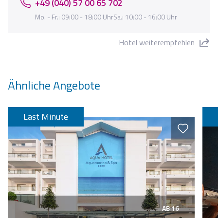
+49 (040) 57 00 65 702
Mo. - Fr.: 09:00 - 18:00 UhrSa.: 10:00 - 16:00 Uhr
Hotel weiterempfehlen
"Aquahotel Aquamarina & Spa" teilen
Ähnliche Angebote
Last Minute
AB 16