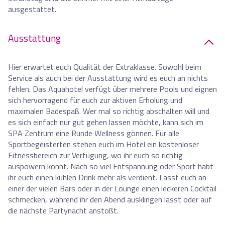
ausgestattet.
Ausstattung
Hier erwartet euch Qualität der Extraklasse. Sowohl beim
Service als auch bei der Ausstattung wird es euch an nichts
fehlen. Das Aquahotel verfügt über mehrere Pools und eignen
sich hervorragend für euch zur aktiven Erholung und
maximalen Badespaß. Wer mal so richtig abschalten will und
es sich einfach nur gut gehen lassen möchte, kann sich im
SPA Zentrum eine Runde Wellness gönnen. Für alle
Sportbegeisterten stehen euch im Hotel ein kostenloser
Fitnessbereich zur Verfügung, wo ihr euch so richtig
auspowern könnt. Nach so viel Entspannung oder Sport habt
ihr euch einen kühlen Drink mehr als verdient. Lasst euch an
einer der vielen Bars oder in der Lounge einen leckeren Cocktail
schmecken, während ihr den Abend ausklingen lasst oder auf
die nächste Partynacht anstoßt.