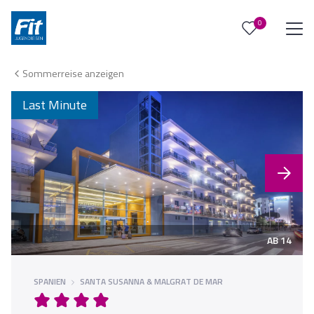
0
0
Reise/n auf deiner Merkliste
Sommerreise anzeigen
Keine Reisen auf der Merkliste
Last Minute
AB 14
SPANIEN
SANTA SUSANNA & MALGRAT DE MAR