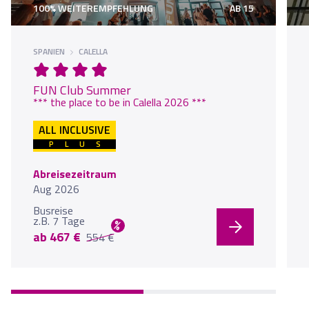
100% WEITEREMPFEHLUNG
AB 15
SPANIEN
CALELLA
FUN Club Summer
*** the place to be in Calella 2026 ***
ALL INCLUSIVE
PLUS
Abreisezeitraum
Aug 2026
Busreise
z.B. 7 Tage
%
ab 467 €
554 €