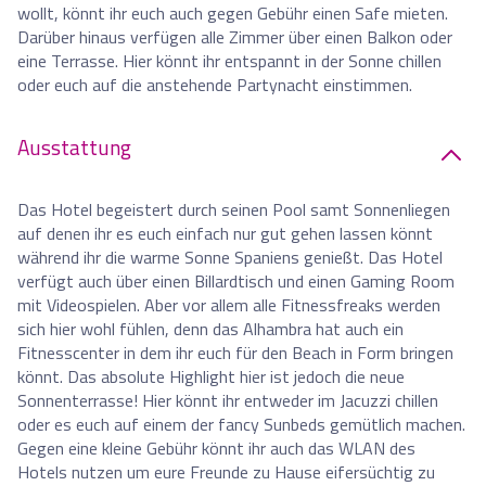
wollt, könnt ihr euch auch gegen Gebühr einen Safe mieten.
Darüber hinaus verfügen alle Zimmer über einen Balkon oder
eine Terrasse. Hier könnt ihr entspannt in der Sonne chillen
oder euch auf die anstehende Partynacht einstimmen.
Ausstattung
Das Hotel begeistert durch seinen Pool samt Sonnenliegen
auf denen ihr es euch einfach nur gut gehen lassen könnt
während ihr die warme Sonne Spaniens genießt. Das Hotel
verfügt auch über einen Billardtisch und einen Gaming Room
mit Videospielen. Aber vor allem alle Fitnessfreaks werden
sich hier wohl fühlen, denn das Alhambra hat auch ein
Fitnesscenter in dem ihr euch für den Beach in Form bringen
könnt. Das absolute Highlight hier ist jedoch die neue
Sonnenterrasse! Hier könnt ihr entweder im Jacuzzi chillen
oder es euch auf einem der fancy Sunbeds gemütlich machen.
Gegen eine kleine Gebühr könnt ihr auch das WLAN des
Hotels nutzen um eure Freunde zu Hause eifersüchtig zu