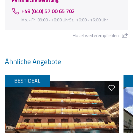
+49 (040) 57 00 65 702
Mo. - Fr.: 09:00 - 18:00 UhrSa.: 10:00 - 16:00 Uhr
Hotel weiterempfehlen
"Hotel Alhambra" teilen
Ähnliche Angebote
BEST DEAL