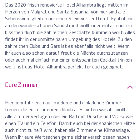
Das 2020 frisch renovierte Hotel Alhambra liegt mitten im
Herzen von Malgrat und Santa Susanna. Von hier sind alle
Sehenswürdigkeiten nur einen Steinwurf entfernt. Egal ob ihr
an den wunderschönen Sandstrand wollt oder einfach nur ein
bisschen durch die zahlreichen Geschäfte bummeln wollt. Alles
findet ihr in der unmittelbaren Umgebung des Hotels. Zu den
zahlreichen Clubs und Bars ist es ebenfalls nicht weit. Wenn
ihr euch also schon darauf freut die Nächte durchzutanzen
oder auch mal einfach nur einen entspannten Cocktail trinken
wollt, ist das Hotel Alhambra perfekt für euch geeignet.
Eure Zimmer
Hier könnt ihr euch auf moderne und einladende Zimmer
freuen, die euch für euren Urlaub alles bieten was ihr wollt.
Alle Zimmer verfügen über ein Bad mit Dusche und WC sowie
einen TV und ein Telefon. Damit euch bei der spanischen Hitze
auch nicht zu heiß wird, haben alle Zimmer eine Klimaanlage.
Wenn ihr eure Wertsachen gerne sicher verschlossen haben