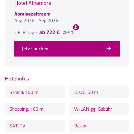
Hotel Alhambra
Abreisezeitraum
Aug 2026 - Sep 2026
%
ab 722 €
z.B. 8 Tage
791 €
Jetzt buchen
Hotelinfos
Strand: 100 m
Disco: 50 m
Shopping: 100 m
W-LAN gg. Gebühr
SAT-TV
Balkon