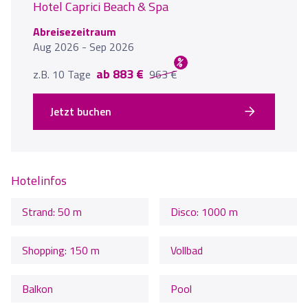
Hotel Caprici Beach & Spa
Abreisezeitraum
Aug 2026 - Sep 2026
%
ab 883 €
z.B. 10 Tage
963 €
Jetzt buchen
Hotelinfos
Strand: 50 m
Disco: 1000 m
Shopping: 150 m
Vollbad
Balkon
Pool