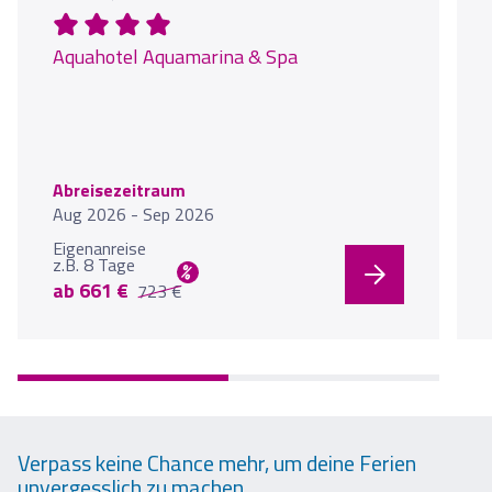
Aquahotel Aquamarina & Spa
Abreisezeitraum
Aug 2026 - Sep 2026
Eigenanreise
z.B. 8 Tage
%
ab 661 €
723 €
Verpass keine Chance mehr, um deine Ferien
unvergesslich zu machen.