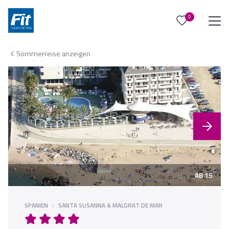
0
0
Reise/n auf deiner Merkliste
Sommerreise anzeigen
Keine Reisen auf der Merkliste
AB 15
SPANIEN
SANTA SUSANNA & MALGRAT DE MAR