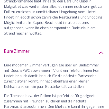
Strandpromenade habt ihr es zu den Bars und Clubs in
Malgrat etwas weiter, aber alles ist immer noch sehr gut zu
Fuß zu erreichen. In unmittelbarer Umgebung vom Hotel
findet ihr jedoch schon zahlreiche Restaurants und Shopping
Möglichkeiten. Im Caprici Beach seid ihr also bestens
aufgehoben, wenn ihr einen entspannten Badeurlaub am
Strand machen wolltet.
Eure Zimmer
Eure modernen Zimmer verfügen alle über ein Badezimmer
mit Dusche/WC sowie einen TV und ein Telefon. Einen Fön
findet ihr auch damit ihr euch für die nächste Partynacht
zurecht stylen könnt. Ihr habt ebenfalls einen kleinen
Kühlschrank, um ein paar Getränke kalt zu stellen.
Die Terrasse bzw. der Balkon ist perfekt dafür geeignet
zusammen mit Freunden zu chillen und die nächste
Partynacht anzustimmen. Den Mietsafe könnt ihr gegen eine