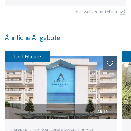
Hotel weiterempfehlen
"Hotel Caprici Beach & Spa" teilen
Ähnliche Angebote
Last Minute
AB 16
SPANIEN
SANTA SUSANNA & MALGRAT DE MAR