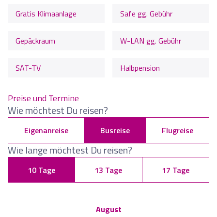
Gratis Klimaanlage
Safe gg. Gebühr
Gepäckraum
W-LAN gg. Gebühr
SAT-TV
Halbpension
Preise und Termine
Wie möchtest Du reisen?
Eigenanreise
Busreise
Flugreise
Wie lange möchtest Du reisen?
10 Tage
13 Tage
17 Tage
August