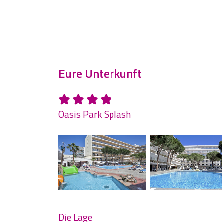
Eure Unterkunft
Oasis Park Splash
Die Lage