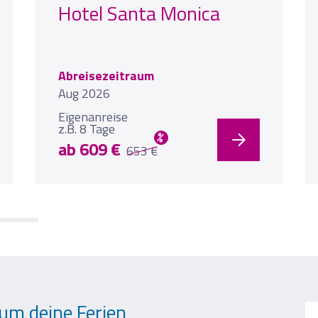
Hotel Santa Monica
Abreisezeitraum
Aug 2026
Eigenanreise
z.B. 8 Tage
%
ab 609 €
653 €
um deine Ferien