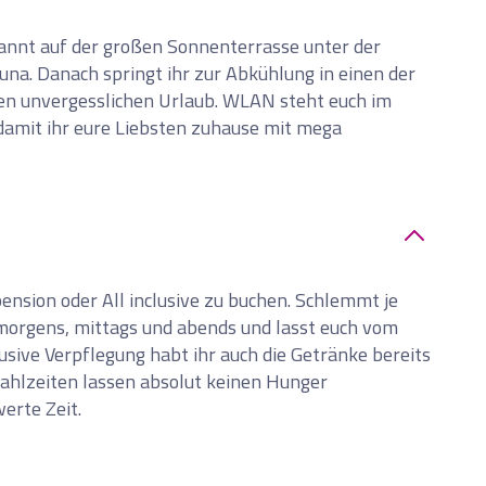
annt auf der großen Sonnenterrasse unter der
una. Danach springt ihr zur Abkühlung in einen der
ren unvergesslichen Urlaub. WLAN steht euch im
ste
damit ihr eure Liebsten zuhause mit mega
pension oder All inclusive zu buchen. Schlemmt je
morgens, mittags und abends und lasst euch vom
usive Verpflegung habt ihr auch die Getränke bereits
ahlzeiten lassen absolut keinen Hunger
erte Zeit.