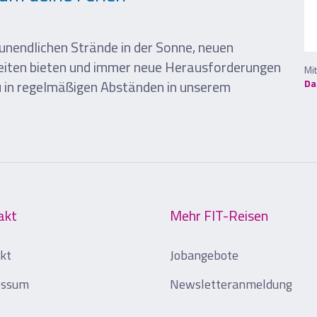
unendlichen Strände in der Sonne, neuen
keiten bieten und immer neue Herausforderungen
Mi
u in regelmäßigen Abständen in unserem
Da
akt
Mehr FIT-Reisen
kt
Jobangebote
essum
Newsletteranmeldung