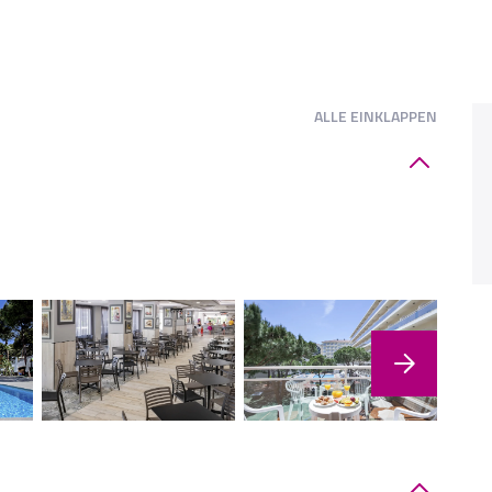
ALLE
EINKLAPPEN
"Oa