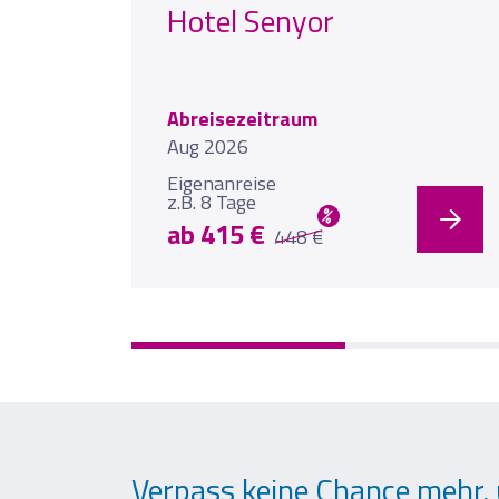
Hotel Senyor
Abreisezeitraum
Aug 2026
Eigenanreise
z.B. 8 Tage
%
ab 415 €
448 €
Verpass keine Chance mehr, 