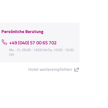
Persönliche Beratung
+49 (040) 57 00 65 702
Mo. - Fr.: 09:00 - 18:00 UhrSa.: 10:00 - 16:00
Uhr
Hotel weiterempfehlen
sis Park Splash" teilen