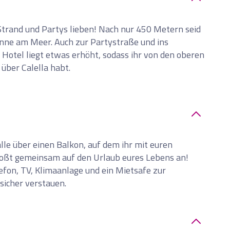
n Strand und Partys lieben! Nach nur 450 Metern seid
onne am Meer. Auch zur Partystraße und ins
 Hotel liegt etwas erhöht, sodass ihr von den oberen
über Calella habt.
le über einen Balkon, auf dem ihr mit euren
toßt gemeinsam auf den Urlaub eures Lebens an!
fon, TV, Klimaanlage und ein Mietsafe zur
sicher verstauen.