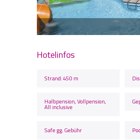
Hotelinfos
Strand: 450 m
Dis
Halbpension, Vollpension,
Ge
All inclusive
Safe gg. Gebühr
Po