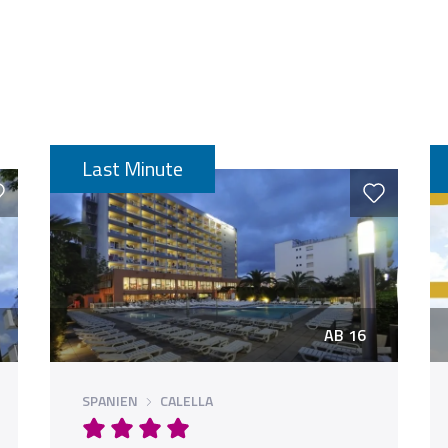
Last Minute
AB 16
SPANIEN
CALELLA