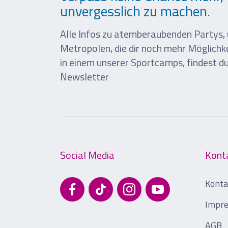
unvergesslich zu machen.
Alle Infos zu atemberaubenden Partys, 
Metropolen, die dir noch mehr Möglich
in einem unserer Sportcamps, findest d
Newsletter
Social Media
Kont
Konta
Impr
AGB